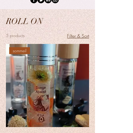
ROLL ON
5 products
Filter & Sort
sommeil