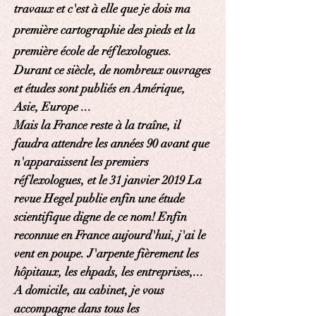
travaux et c'est à elle que je dois ma
première cartographie des pieds et la
première école de réflexologues.
Durant ce
siècle,
de nombreux ouvrages
et études sont publiés en Amérique,
Asie, Europe ...
Mais la France reste à la
traîne,
il
faudra attendre les années 90 avant que
n'apparaissent les premiers
réflexologues, et le 31 janvier 2019 La
revue Hegel publie enfin une étude
scientifique digne de ce nom! Enfin
reconnue en France
aujourd'hui,
j'ai le
vent en poupe. J'arpente fièrement les
hôpitaux,
les ehpads, les entreprises,...
A domicile, au cabinet, je vous
accompagne dans tous les