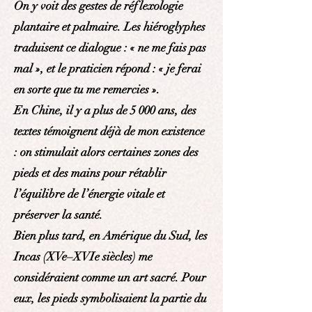
On y voit des gestes de réflexologie
plantaire et palmaire. Les hiéroglyphes
traduisent ce dialogue : « ne me fais pas
mal », et le praticien répond : « je ferai
en sorte que tu me remercies ».
En Chine, il y a plus de 5 000 ans, des
textes témoignent déjà de mon existence
: on stimulait alors certaines zones des
pieds et des mains pour rétablir
l’équilibre de l’énergie vitale et
préserver la santé.
Bien plus tard, en Amérique du Sud, les
Incas (XVe–XVIe siècles) me
considéraient comme un art sacré. Pour
eux, les pieds symbolisaient la partie du