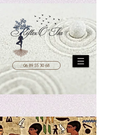
UA-208204787-1
06 89 55 30 68