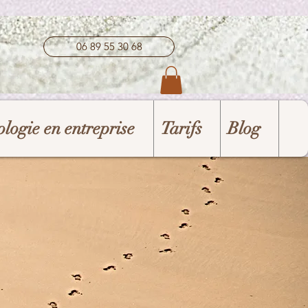
06 89 55 30 68
logie en entreprise
Tarifs
Blog