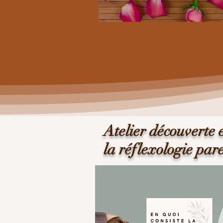
Atelier découverte e
la réflexologie par