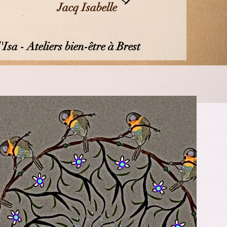
Jacq Isabelle
Isa - Ateliers bien-être à Brest
on
qui