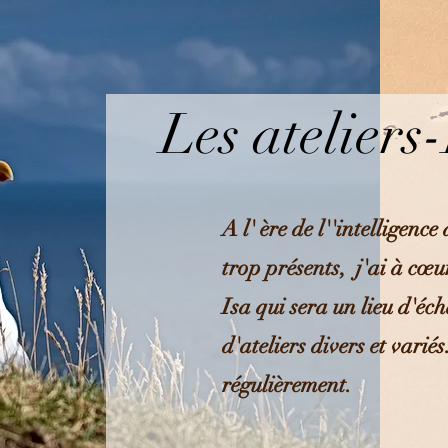
Les ateliers
A l' ère de l''intelligence 
trop présents, j'ai à cœur
Isa qui sera un lieu d'éc
d'ateliers divers et varié
régulièrement.