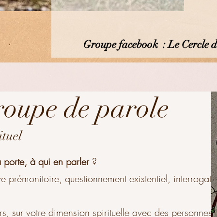
Groupe facebook : Le Cercle d'
oupe de parole
ituel
porte, à qui en parler
?
êve prémonitoire, questionnement existentiel, interrogati
s, sur votre dimension spirituelle avec des personnes 