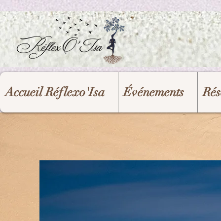
UA-208204787-1
Accueil Réflexo'Isa
Événements
Rés