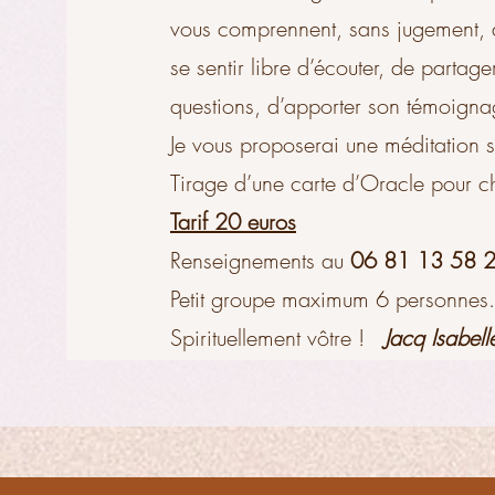
vous comprennent, sans jugement, av
se sentir libre d’écouter, de partage
questions, d’apporter son témoigna
Je vous proposerai une méditation s
Tirage d’une carte d’Oracle pour c
Tarif 20 euros
Renseignements au
06 81 13 58 
Petit groupe maximum 6 personnes.
Spirituellement vôtre !
Jacq Isabell