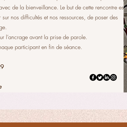
ec de la bienveillance. Le but de cette rencontre est
r sur nos difficultés et nos ressources, de poser des
ge.
ur l’ancrage avant la prise de parole.
haque participant en fin de séance.
29
e