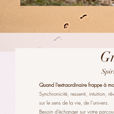
Gr
Spir
Quand l’extraordinaire frappe à ma 
Synchronicité, ressenti, intuition, r
sur le sens de la vie, de l’univers.
Besoin d’échanger sur votre parcour