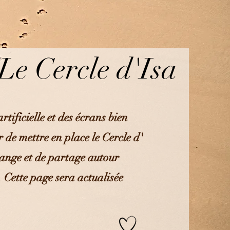
-Le Cercle d'Isa
artificielle et des écrans bien
 de mettre en place le Cercle d'
hange et de partage autour
s. Cette page sera actualisée