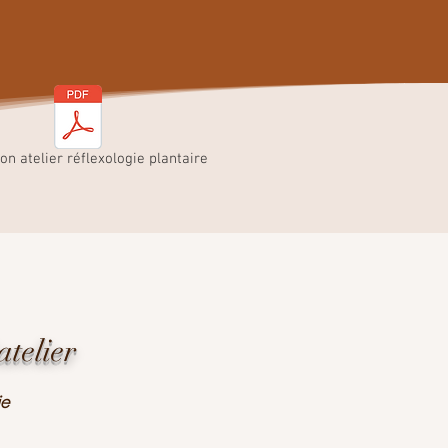
ion atelier réflexologie plantaire
atelier
ie