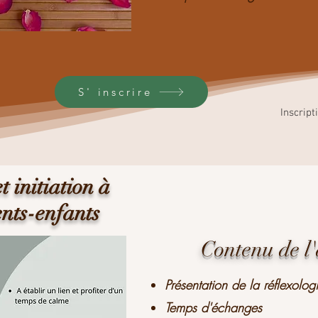
S' inscrire
Inscript
t initiation à
ents-enfants
Contenu de l'
Présentation de la réflexolog
Temps d'échanges