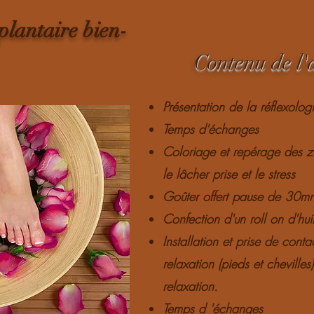
 plantaire bien-
Contenu de l'a
Présentation de la réflexolog
Temps d'échanges
Coloriage et repérage des zo
le lâcher prise et le stress
Goûter offert pause de 30m
Confection d'un roll on d'huil
Installation et prise de con
relaxation (pieds et chevilles
relaxation.
Temps d 'échanges