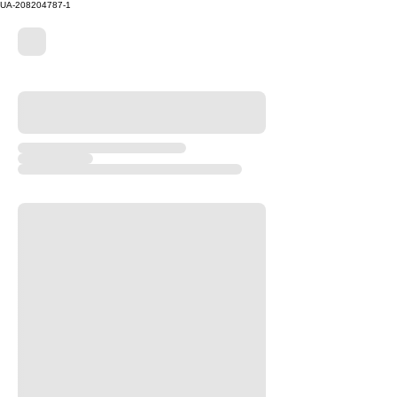
UA-208204787-1