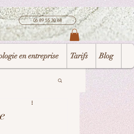
06 89 55 30 68
logie en entreprise
Tarifs
Blog
re