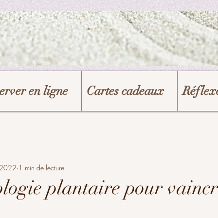
erver en ligne
Cartes cadeaux
Réflexo
. 2022
1 min de lecture
ologie plantaire pour vainc