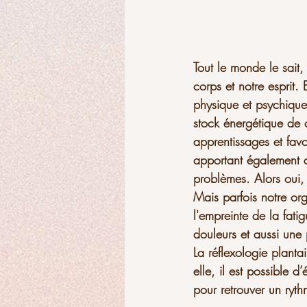
Tout le monde le sait,
corps et notre esprit.
physique et psychique,
stock énergétique de c
apprentissages et fav
apportant également d
problèmes. Alors oui, d
Mais parfois notre org
l'empreinte de la fatig
douleurs et aussi une 
La réflexologie planta
elle, il est possible 
pour retrouver un ryt