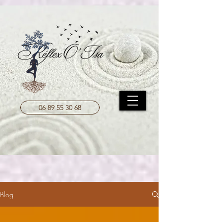
UA-208204787-1
06 89 55 30 68
Blog