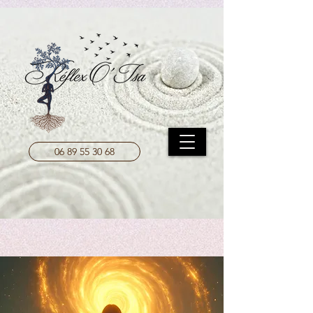
UA-208204787-1
06 89 55 30 68