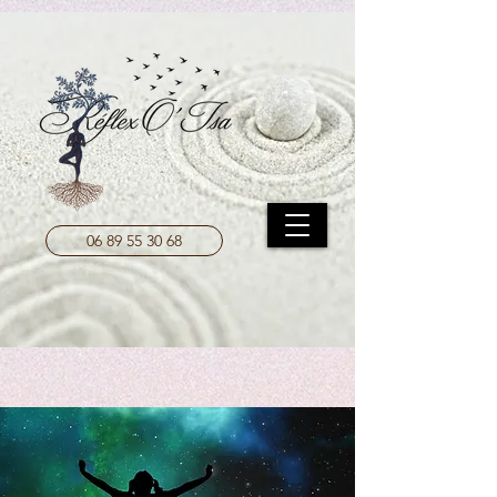
UA-208204787-1
06 89 55 30 68