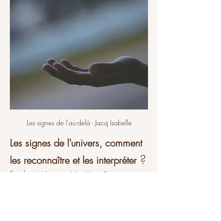
Les signes de l'au-delà - Jacq Isabelle
Les signes de l'univers, comment 
?
les reconnaître et les interpréter
Synchronicité, ressenti, intuition, rêve 
prémonitoire, heures miroir, signes matérialisés 
etc.
Les signes de l'univers sont quotidiens et nous 
envoient toutes sortes de signaux que nous 