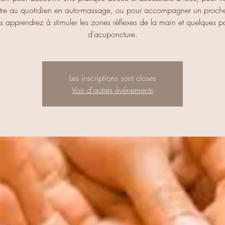
tre au quotidien en auto-massage, ou pour accompagner un proch
s apprendrez à stimuler les zones réflexes de la main et quelques po
d’acuponcture.
Les inscriptions sont closes
Voir d'autres événements