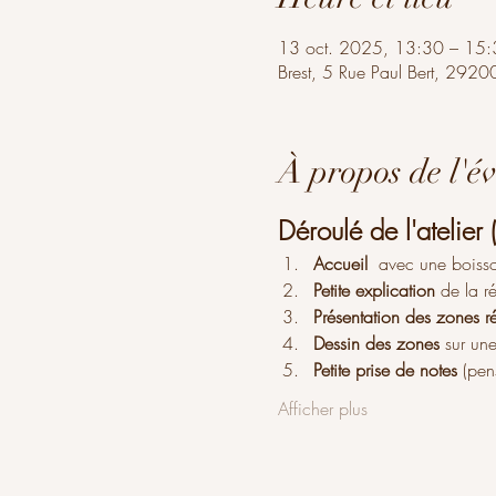
13 oct. 2025, 13:30 – 15:
Brest, 5 Rue Paul Bert, 29200
À propos de l'é
Déroulé de l'atelier 
Accueil 
 avec une boisso
Petite explication
 de la r
Présentation des zones ré
Dessin des zones
 sur un
Petite prise de notes
 (pen
Afficher plus