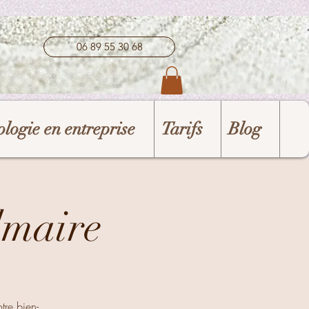
06 89 55 30 68
logie en entreprise
Tarifs
Blog
lmaire
tre bien-